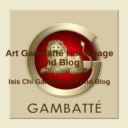
Art Gambatté Homepage
und Blog
Isis Chi Gambatté Art und Blog