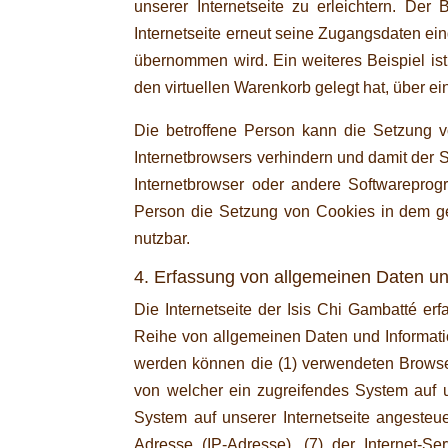
unserer Internetseite zu erleichtern. Der
Internetseite erneut seine Zugangsdaten e
übernommen wird. Ein weiteres Beispiel is
den virtuellen Warenkorb gelegt hat, über ei
Die betroffene Person kann die Setzung vo
Internetbrowsers verhindern und damit der 
Internetbrowser oder andere Softwareprogr
Person die Setzung von Cookies in dem gen
nutzbar.
4. Erfassung von allgemeinen Daten un
Die Internetseite der Isis Chi Gambatté erf
Reihe von allgemeinen Daten und Informati
werden können die (1) verwendeten Browser
von welcher ein zugreifendes System auf u
System auf unserer Internetseite angesteuer
Adresse (IP-Adresse), (7) der Internet-S