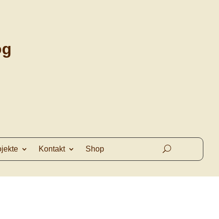
og
ojekte
Kontakt
Shop