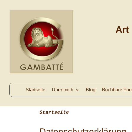
Art
Startseite
Über mich
Blog
Buchbare For
Startseite
Datenschutzerklärung