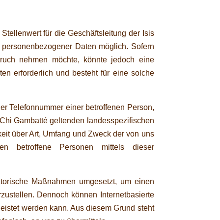
ellenwert für die Geschäftsleitung der Isis
be personenbezogener Daten möglich. Sofern
spruch nehmen möchte, könnte jedoch eine
n erforderlich und besteht für eine solche
er Telefonnummer einer betroffenen Person,
s Chi Gambatté geltenden landesspezifischen
eit über Art, Umfang und Zweck der von uns
en betroffene Personen mittels dieser
isatorische Maßnahmen umgesetzt, um einen
zustellen. Dennoch können Internetbasierte
leistet werden kann. Aus diesem Grund steht