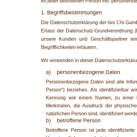
es jeder betroffenen Person frei, personenb
1. Begriffsbestimmungen
Die Datenschutzerklärung der Isis Chi Gamb
Erlass der Datenschutz-Grundverordnung (D
unsere Kunden und Geschäftspartner ein
Begrifflichkeiten erläutern.
Wir verwenden in dieser Datenschutzerkläru
a) personenbezogene Daten
Personenbezogene Daten sind alle Informat
Person“) beziehen. Als identifizierbar w
Kennung wie einem Namen, zu einer K
Merkmalen, die Ausdruck der physischen, 
natürlichen Person sind, identifiziert wer
b) betroffene Person
Betroffene Person ist jede identifizier