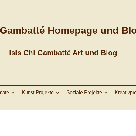
 Gambatté Homepage und Bl
Isis Chi Gambatté Art und Blog
mate
Kunst-Projekte
Soziale Projekte
Kreativpr