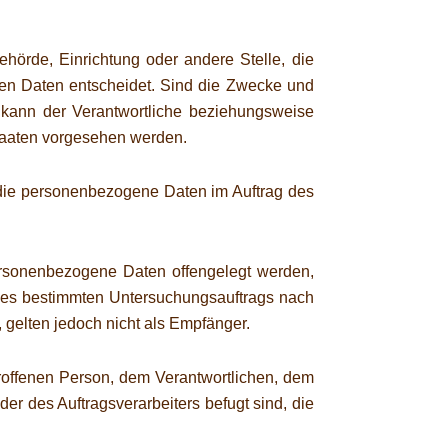
Behörde, Einrichtung oder andere Stelle, die
en Daten entscheidet. Sind die Zwecke und
o kann der Verantwortliche beziehungsweise
taaten vorgesehen werden.
e, die personenbezogene Daten im Auftrag des
 personenbezogene Daten offengelegt werden,
ines bestimmten Untersuchungsauftrags nach
gelten jedoch nicht als Empfänger.
etroffenen Person, dem Verantwortlichen, dem
er des Auftragsverarbeiters befugt sind, die