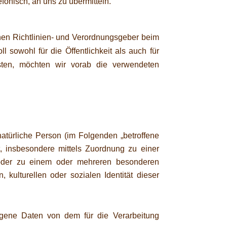
fonisch, an uns zu übermitteln.
chen Richtlinien- und Verordnungsgeber beim
sowohl für die Öffentlichkeit als auch für
sten, möchten wir vorab die verwendeten
 natürliche Person (im Folgenden „betroffene
kt, insbesondere mittels Zuordnung zu einer
oder zu einem oder mehreren besonderen
 kulturellen oder sozialen Identität dieser
ezogene Daten von dem für die Verarbeitung