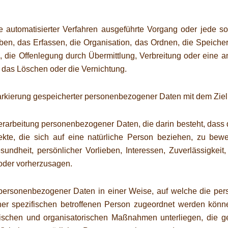
lfe automatisierter Verfahren ausgeführte Vorgang oder jed
n, das Erfassen, die Organisation, das Ordnen, die Speiche
 die Offenlegung durch Übermittlung, Verbreitung oder eine a
 das Löschen oder die Vernichtung.
arkierung gespeicherter personenbezogener Daten mit dem Ziel,
en Verarbeitung personenbezogener Daten, die darin besteht, d
kte, die sich auf eine natürliche Person beziehen, zu bewe
esundheit, persönlicher Vorlieben, Interessen, Zuverlässigkeit
 oder vorherzusagen.
g personenbezogener Daten in einer Weise, auf welche die p
iner spezifischen betroffenen Person zugeordnet werden könne
ischen und organisatorischen Maßnahmen unterliegen, die g