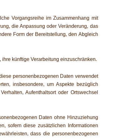
e solche Vorgangsreihe im Zusammenhang mit
rung, die Anpassung oder Veränderung, das
ndere Form der Bereitstellung, den Abgleich
 ihre künftige Verarbeitung einzuschränken.
ass diese personenbezogenen Daten verwendet
rten, insbesondere, um Aspekte bezüglich
, Verhalten, Aufenthaltsort oder Ortswechsel
ersonenbezogenen Daten ohne Hinzuziehung
n, sofern diese zusätzlichen Informationen
ewährleisten, dass die personenbezogenen