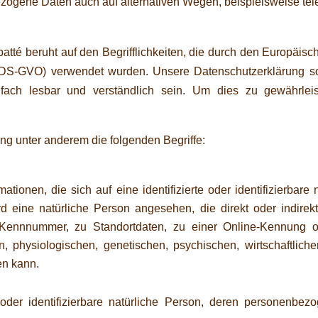
ezogene Daten auch auf alternativen Wegen, beispielsweise tele
atté beruht auf den Begrifflichkeiten, die durch den Europäis
S-GVO) verwendet wurden. Unsere Datenschutzerklärung soll 
fach lesbar und verständlich sein. Um dies zu gewährlei
ng unter anderem die folgenden Begriffe:
ionen, die sich auf eine identifizierte oder identifizierbare
ird eine natürliche Person angesehen, die direkt oder indire
ennnummer, zu Standortdaten, zu einer Online-Kennung 
physiologischen, genetischen, psychischen, wirtschaftlichen,
den kann.
te oder identifizierbare natürliche Person, deren personenb