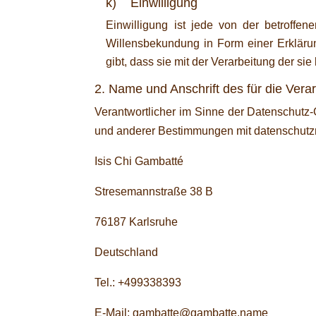
k) Einwilligung
Einwilligung ist jede von der betroffen
Willensbekundung in Form einer Erklärun
gibt, dass sie mit der Verarbeitung der s
2. Name und Anschrift des für die Vera
Verantwortlicher im Sinne der Datenschutz
und anderer Bestimmungen mit datenschutzre
Isis Chi Gambatté
Stresemannstraße 38 B
76187 Karlsruhe
Deutschland
Tel.: +499338393
E-Mail: gambatte@gambatte.name