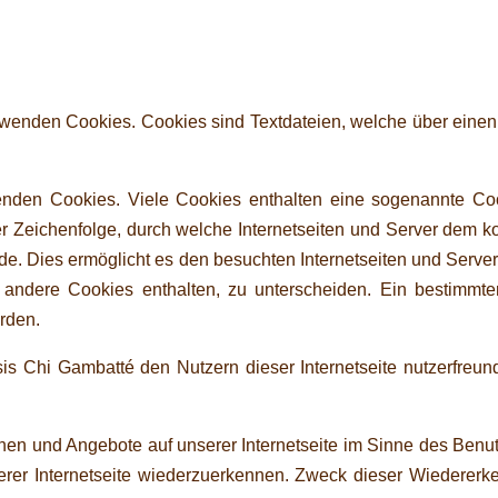
verwenden Cookies. Cookies sind Textdateien, welche über eine
enden Cookies. Viele Cookies enthalten eine sogenannte Coo
r Zeichenfolge, durch welche Internetseiten und Server dem k
e. Dies ermöglicht es den besuchten Internetseiten und Servern
 andere Cookies enthalten, zu unterscheiden. Ein bestimmter
erden.
s Chi Gambatté den Nutzern dieser Internetseite nutzerfreundl
onen und Angebote auf unserer Internetseite im Sinne des Benu
serer Internetseite wiederzuerkennen. Zweck dieser Wiederer