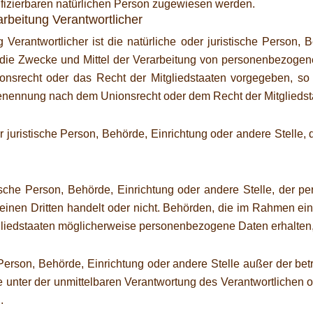
ntifizierbaren natürlichen Person zugewiesen werden.
arbeitung Verantwortlicher
g Verantwortlicher ist die natürliche oder juristische Person, 
 die Zwecke und Mittel der Verarbeitung von personenbezogen
ionsrecht oder das Recht der Mitgliedstaaten vorgegeben, s
Benennung nach dem Unionsrecht oder dem Recht der Mitglieds
der juristische Person, Behörde, Einrichtung oder andere Stell
stische Person, Behörde, Einrichtung oder andere Stelle, der
 einen Dritten handelt oder nicht. Behörden, die im Rahmen e
liedstaaten möglicherweise personenbezogene Daten erhalten, 
che Person, Behörde, Einrichtung oder andere Stelle außer der b
 unter der unmittelbaren Verantwortung des Verantwortlichen od
.