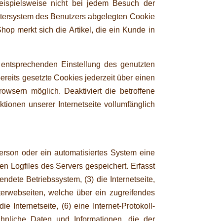
 beispielsweise nicht bei jedem Besuch der
utersystem des Benutzers abgelegten Cookie
p merkt sich die Artikel, die ein Kunde in
r entsprechenden Einstellung des genutzten
reits gesetzte Cookies jederzeit über einen
owsern möglich. Deaktiviert die betroffene
ionen unserer Internetseite vollumfänglich
 Person oder ein automatisiertes System eine
 Logfiles des Servers gespeichert. Erfasst
ete Betriebssystem, (3) die Internetseite,
terwebseiten, welche über ein zugreifendes
 Internetseite, (6) eine Internet-Protokoll-
ähnliche Daten und Informationen, die der