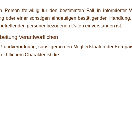
en Person freiwillig für den bestimmten Fall in informiert
g oder einer sonstigen eindeutigen bestätigenden Handlung, 
ie betreffenden personenbezogenen Daten einverstanden ist.
rbeitung Verantwortlichen
-Grundverordnung, sonstiger in den Mitgliedstaaten der Europ
chtlichem Charakter ist die: