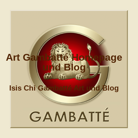
Art Gambatté Homepage
und Blog
Isis Chi Gambatté Art und Blog