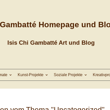
 Gambatté Homepage und Bl
Isis Chi Gambatté Art und Blog
mate
Kunst-Projekte
Soziale Projekte
Kreativpr
onen vom Thema "Uncategorized"