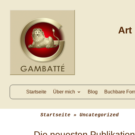
Art
Startseite
Über mich
Blog
Buchbare For
Startseite
 » 
Uncategorized
Die neuesten Publikati