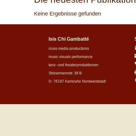
Keine Ergebnisse gefunden
Isis Chi Gambatté
cross media productions
music visuals performance
tanz- und theaterproduktionen
Stresemannstr. 38 B
D- 76187 Karlsruhe Nordweststadt