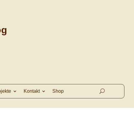
og
ojekte
Kontakt
Shop