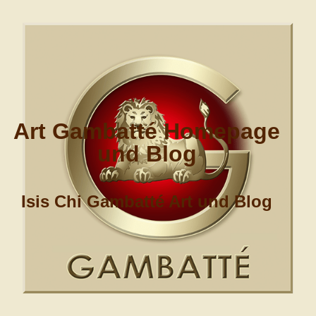
Art Gambatté Homepage
und Blog
Isis Chi Gambatté Art und Blog