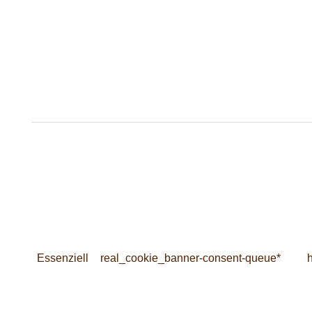
Essenziell
real_cookie_banner-consent-queue*
h