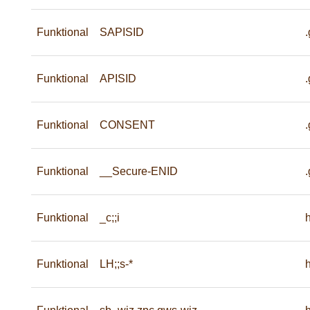
Funktional
SAPISID
Funktional
APISID
Funktional
CONSENT
Funktional
__Secure-ENID
Funktional
_c;;i
Funktional
LH;;s-*