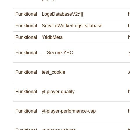
Funktional
LogsDatabaseV2:*||
Funktional
ServiceWorkerLogsDatabase
Funktional
YtldbMeta
Funktional
__Secure-YEC
Funktional
test_cookie
.
Funktional
yt-player-quality
Funktional
yt-player-performance-cap