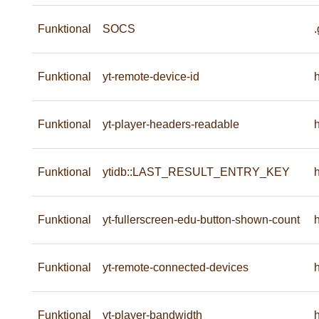
Funktional
SOCS
Funktional
yt-remote-device-id
Funktional
yt-player-headers-readable
Funktional
ytidb::LAST_RESULT_ENTRY_KEY
Funktional
yt-fullerscreen-edu-button-shown-count
Funktional
yt-remote-connected-devices
Funktional
yt-player-bandwidth