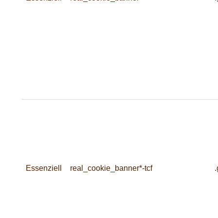
Essenziell
real_cookie_banner*-tcf
.