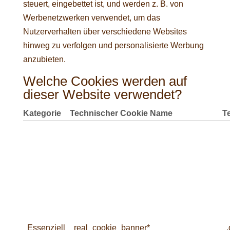
steuert, eingebettet ist, und werden z. B. von
Werbenetzwerken verwendet, um das
Nutzerverhalten über verschiedene Websites
hinweg zu verfolgen und personalisierte Werbung
anzubieten.
Welche Cookies werden auf
dieser Website verwendet?
Kategorie
Technischer Cookie Name
T
Essenziell
real_cookie_banner*
.