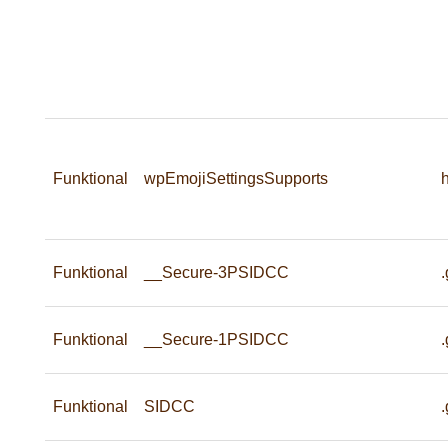
Funktional
wpEmojiSettingsSupports
h
Funktional
__Secure-3PSIDCC
Funktional
__Secure-1PSIDCC
Funktional
SIDCC