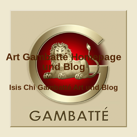
Art Gambatté Homepage
und Blog
Isis Chi Gambatté Art und Blog