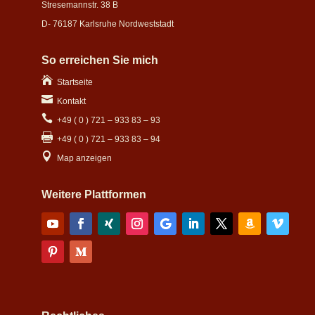
Stresemannstr. 38 B
D- 76187 Karlsruhe Nordweststadt
So erreichen Sie mich

Startseite

Kontakt

+49 ( 0 ) 721 – 933 83 – 93

+49 ( 0 ) 721 – 933 83 – 94

Map anzeigen
Weitere Plattformen