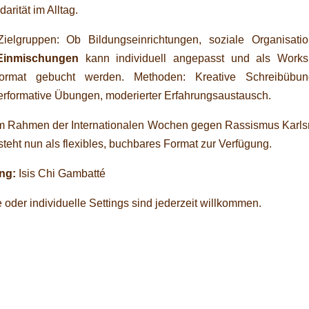
arität im Alltag.
ielgruppen: Ob Bildungseinrichtungen, soziale Organisatio
Einmischungen
kann individuell angepasst und als Works
-Format gebucht werden. Methoden: Kreative Schreibübun
erformative Übungen, moderierter Erfahrungsaustausch.
 im Rahmen der Internationalen Wochen gegen Rassismus Karls
eht nun als flexibles, buchbares Format zur Verfügung.
ng:
Isis Chi Gambatté
oder individuelle Settings sind jederzeit willkommen.