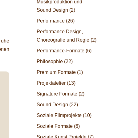
Musikproduktion und
Sound Design
(2)
Performance
(26)
Performance Design,
Choreografie und Regie
(2)
ruhe
onen
Performance-Formate
(6)
Philosophie
(22)
Premium Formate
(1)
Projektatelier
(13)
Signature Formate
(2)
Sound Design
(32)
Soziale Filmprojekte
(10)
Soziale Formate
(6)
Soziale Kunst Projekte
(7)