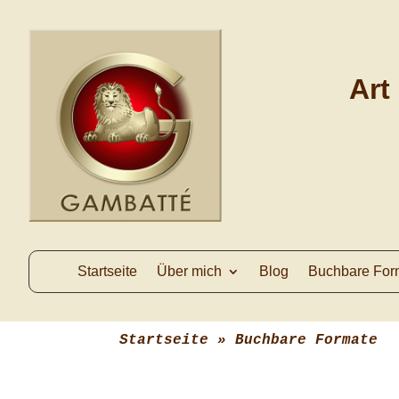
Art
Startseite
Über mich
Blog
Buchbare For
Startseite
 » 
Buchbare Formate