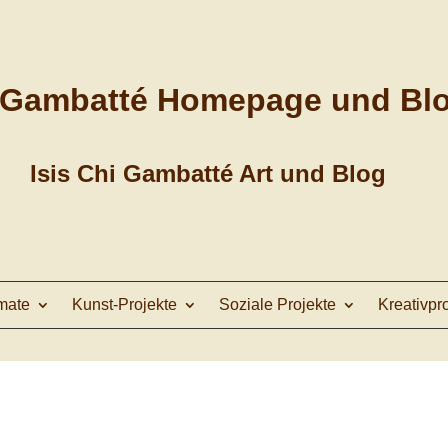
 Gambatté Homepage und Bl
Isis Chi Gambatté Art und Blog
mate
Kunst-Projekte
Soziale Projekte
Kreativpr