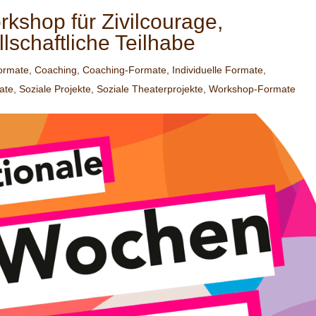
hop für Zivilcourage,
lschaftliche Teilhabe
ormate
,
Coaching
,
Coaching-Formate
,
Individuelle Formate
,
ate
,
Soziale Projekte
,
Soziale Theaterprojekte
,
Workshop-Formate