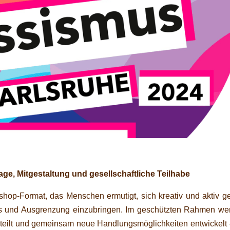
ge, Mitgestaltung und gesellschaftliche Teilhabe
kshop-Format, das Menschen ermutigt, sich kreativ und aktiv 
us und Ausgrenzung einzubringen. Im geschützten Rahmen we
geteilt und gemeinsam neue Handlungsmöglichkeiten entwickelt 