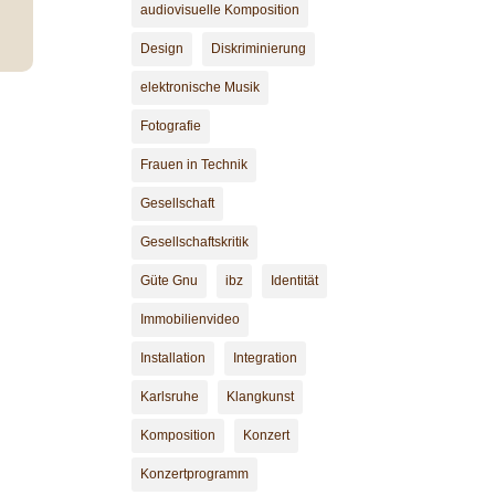
audiovisuelle Komposition
Design
Diskriminierung
elektronische Musik
Fotografie
Frauen in Technik
Gesellschaft
Gesellschaftskritik
Güte Gnu
ibz
Identität
Immobilienvideo
Installation
Integration
Karlsruhe
Klangkunst
Komposition
Konzert
Konzertprogramm