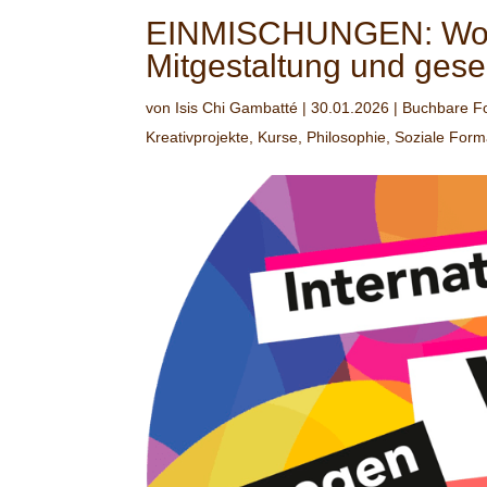
EINMISCHUNGEN: Works
Mitgestaltung und gesel
von
Isis Chi Gambatté
|
30.01.2026
|
Buchbare F
Kreativprojekte
,
Kurse
,
Philosophie
,
Soziale Form