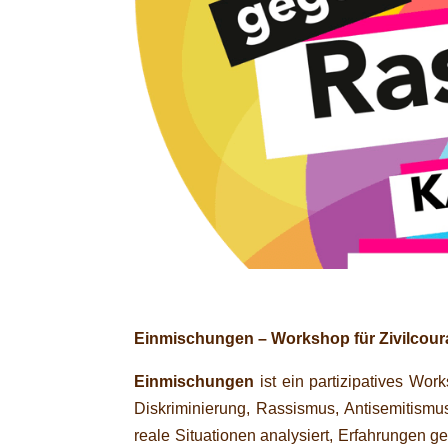
Einmischungen – Workshop für Zivilcoura
Einmischungen
ist ein partizipatives Wor
Diskriminierung, Rassismus, Antisemitism
reale Situationen analysiert, Erfahrungen 