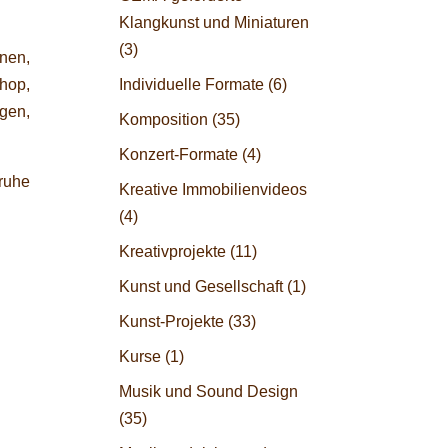
Klangkunst und Miniaturen
(3)
nen,
hop,
Individuelle Formate
(6)
gen,
Komposition
(35)
Konzert-Formate
(4)
ruhe
Kreative Immobilienvideos
(4)
Kreativprojekte
(11)
Kunst und Gesellschaft
(1)
Kunst-Projekte
(33)
Kurse
(1)
Musik und Sound Design
(35)