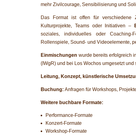
mehr Zivilcourage, Sensibilisierung und Solid
Das Format ist offen für verschiedene Z
Kulturprojekte, Teams oder Initiativen –
soziales, individuelles oder Coaching
Rollenspiele, Sound- und Videoelemente, p
Einmischungen
wurde bereits erfolgreich
(IWgR) und bei Los Wochos umgesetzt und st
Leitung, Konzept, künstlerische Umsetzu
Buchung:
Anfragen für Workshops, Projekte 
Weitere buchbare Formate:
Performance-Formate
Konzert-Formate
Workshop-Formate