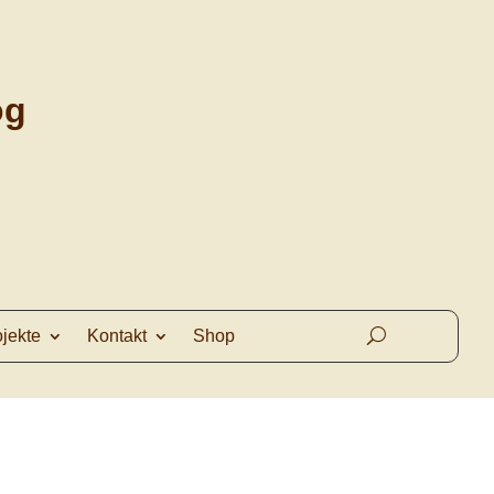
og
ojekte
Kontakt
Shop