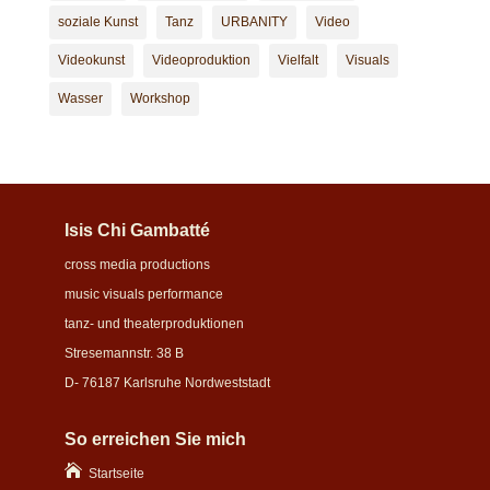
soziale Kunst
Tanz
URBANITY
Video
Videokunst
Videoproduktion
Vielfalt
Visuals
Wasser
Workshop
Isis Chi Gambatté
cross media productions
music visuals performance
tanz- und theaterproduktionen
Stresemannstr. 38 B
D- 76187 Karlsruhe Nordweststadt
So erreichen Sie mich

Startseite