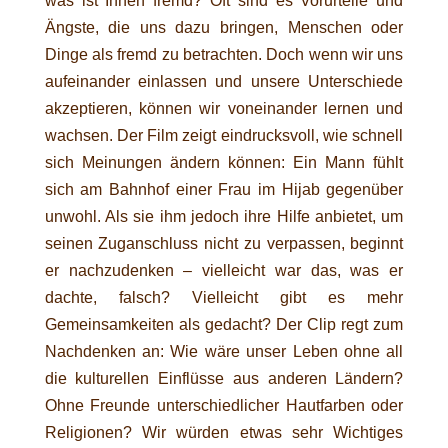
was ist Ihnen fremd? Oft sind es Vorurteile und
Ängste, die uns dazu bringen, Menschen oder
Dinge als fremd zu betrachten. Doch wenn wir uns
aufeinander einlassen und unsere Unterschiede
akzeptieren, können wir voneinander lernen und
wachsen. Der Film zeigt eindrucksvoll, wie schnell
sich Meinungen ändern können: Ein Mann fühlt
sich am Bahnhof einer Frau im Hijab gegenüber
unwohl. Als sie ihm jedoch ihre Hilfe anbietet, um
seinen Zuganschluss nicht zu verpassen, beginnt
er nachzudenken – vielleicht war das, was er
dachte, falsch? Vielleicht gibt es mehr
Gemeinsamkeiten als gedacht? Der Clip regt zum
Nachdenken an: Wie wäre unser Leben ohne all
die kulturellen Einflüsse aus anderen Ländern?
Ohne Freunde unterschiedlicher Hautfarben oder
Religionen? Wir würden etwas sehr Wichtiges