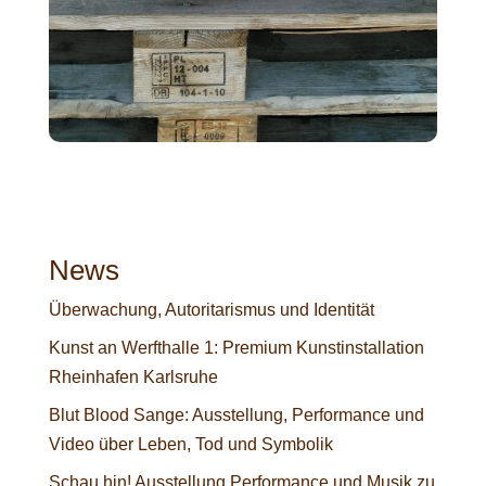
News
Überwachung, Autoritarismus und Identität
Kunst an Werfthalle 1: Premium Kunstinstallation
Rheinhafen Karlsruhe
Blut Blood Sange: Ausstellung, Performance und
Video über Leben, Tod und Symbolik
Schau hin! Ausstellung Performance und Musik zu