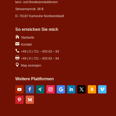
tanz- und theaterproduktionen
Stresemannstr. 38 B
D- 76187 Karlsruhe Nordweststadt
So erreichen Sie mich

Startseite

Kontakt

+49 ( 0 ) 721 – 933 83 – 93

+49 ( 0 ) 721 – 933 83 – 94

Map anzeigen
Weitere Plattformen