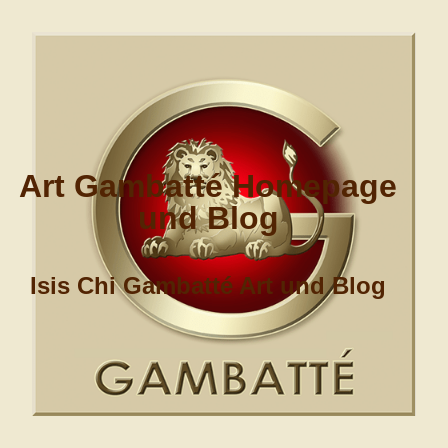
Art Gambatté Homepage
und Blog
Isis Chi Gambatté Art und Blog