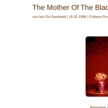
The Mother Of The Bl
von
Isis Chi Gambatté
|
15.01.1996
|
Frühere Pro
Premiere 