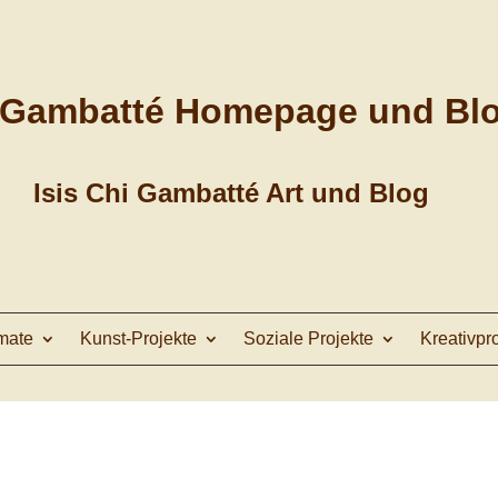
 Gambatté Homepage und Bl
Isis Chi Gambatté Art und Blog
mate
Kunst-Projekte
Soziale Projekte
Kreativpr