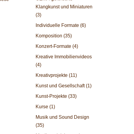
Klangkunst und Miniaturen
(3)
Individuelle Formate
(6)
Komposition
(35)
Konzert-Formate
(4)
Kreative Immobilienvideos
(4)
Kreativprojekte
(11)
Kunst und Gesellschaft
(1)
Kunst-Projekte
(33)
Kurse
(1)
Musik und Sound Design
(35)