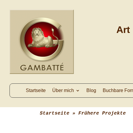
Art
Startseite
Über mich
Blog
Buchbare For
Startseite
 » 
Frühere Projekte