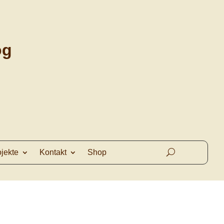
og
ojekte
Kontakt
Shop