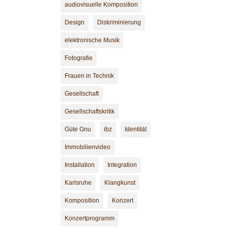
audiovisuelle Komposition
Design
Diskriminierung
elektronische Musik
Fotografie
Frauen in Technik
Gesellschaft
Gesellschaftskritik
Güte Gnu
ibz
Identität
Immobilienvideo
Installation
Integration
Karlsruhe
Klangkunst
Komposition
Konzert
Konzertprogramm