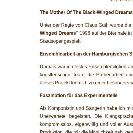
The Mother Of The Black-Winged Dreams
Unter der Regie von Claus Guth wurde die
Winged Dreams“
1996 auf der Biennale i
Staatsoper gespielt.
Ensemblearbeit an der Hamburgischen S
Damals war ich festes Ensemblemitglied a
künstlerischen Team, die Probenarbeit un
dieses Projekt für mich zu einer besonders w
Faszination für das Experimentelle
Als Komponistin und Sängerin habe ich mic
Unerwartete begeistert. Die Klangsprac
kompromisslos, eigenwillig und voller Au
Produktion, die mir die Möglichkeit gab, g