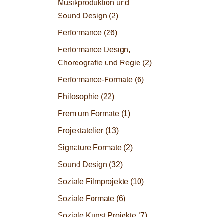
Musikproduktion und
Sound Design
(2)
Performance
(26)
Performance Design,
Choreografie und Regie
(2)
Performance-Formate
(6)
Philosophie
(22)
Premium Formate
(1)
Projektatelier
(13)
Signature Formate
(2)
Sound Design
(32)
Soziale Filmprojekte
(10)
Soziale Formate
(6)
Soziale Kunst Projekte
(7)