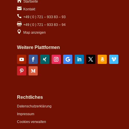

Startseite

Kontakt

+49 ( 0 ) 721 – 933 83 – 93

+49 ( 0 ) 721 – 933 83 – 94

Map anzeigen
Weitere Plattformen
Rechtliches
Datenschutzerklärung
Impressum
Cookies verwalten