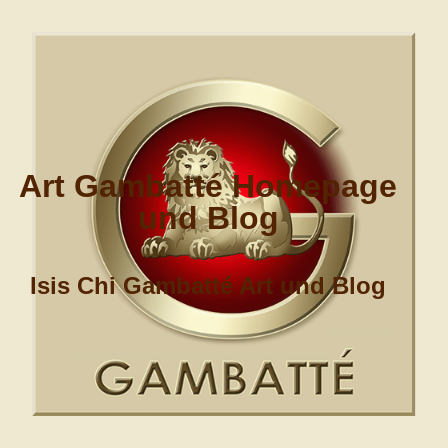
Art Gambatté Homepage
und Blog
Isis Chi Gambatté Art und Blog