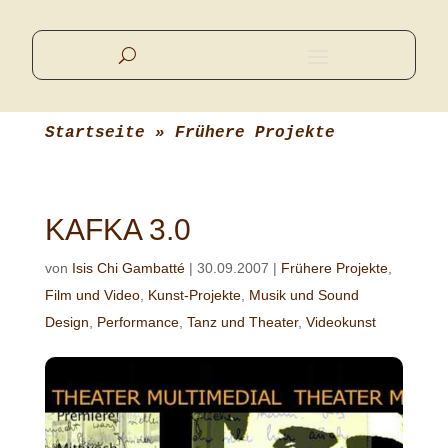
Startseite
 » 
Frühere Projekte
KAFKA 3.0
von
Isis Chi Gambatté
|
30.09.2007
|
Frühere Projekte
,
Film und Video
,
Kunst-Projekte
,
Musik und Sound
Design
,
Performance
,
Tanz und Theater
,
Videokunst