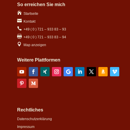
So erreichen Sie mich

Startseite

Kontakt

+49 ( 0 ) 721 – 933 83 – 93

+49 ( 0 ) 721 – 933 83 – 94

Map anzeigen
Weitere Plattformen
Rechtliches
Datenschutzerklärung
Impressum