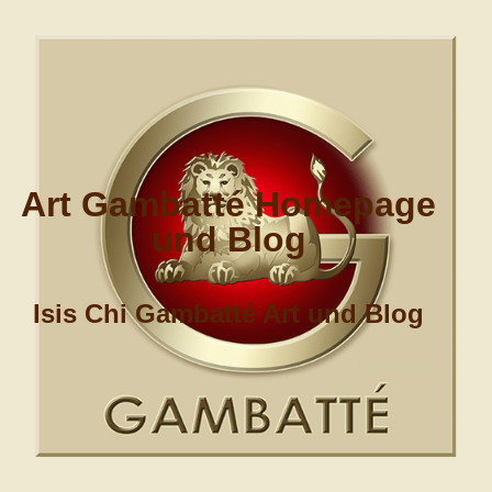
Art Gambatté Homepage
und Blog
Isis Chi Gambatté Art und Blog