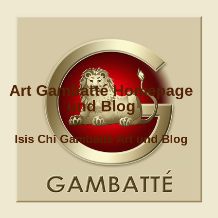
Art Gambatté Homepage
und Blog
Isis Chi Gambatté Art und Blog