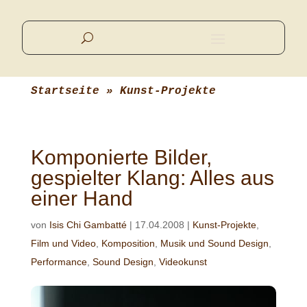
Startseite
 » 
Kunst-Projekte
Komponierte Bilder,
gespielter Klang: Alles aus
einer Hand
von
Isis Chi Gambatté
|
17.04.2008
|
Kunst-Projekte
,
Film und Video
,
Komposition
,
Musik und Sound Design
,
Performance
,
Sound Design
,
Videokunst