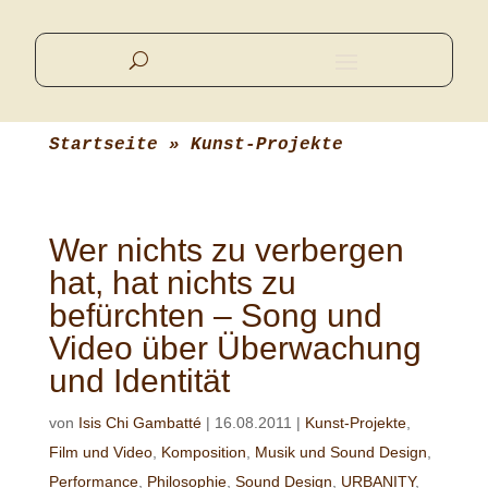
Startseite
 » 
Kunst-Projekte
Wer nichts zu verbergen
hat, hat nichts zu
befürchten – Song und
Video über Überwachung
und Identität
von
Isis Chi Gambatté
|
16.08.2011
|
Kunst-Projekte
,
Film und Video
,
Komposition
,
Musik und Sound Design
,
Performance
,
Philosophie
,
Sound Design
,
URBANITY
,