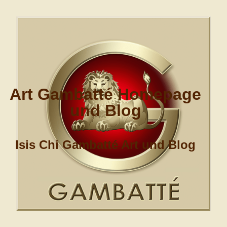
Art Gambatté Homepage
und Blog
Isis Chi Gambatté Art und Blog